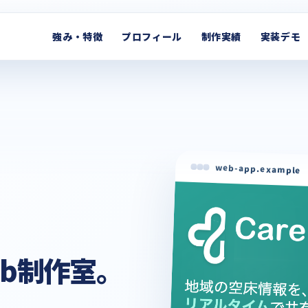
強み・特徴
プロフィール
制作実績
実装デモ
web-app.example
eb制作室。