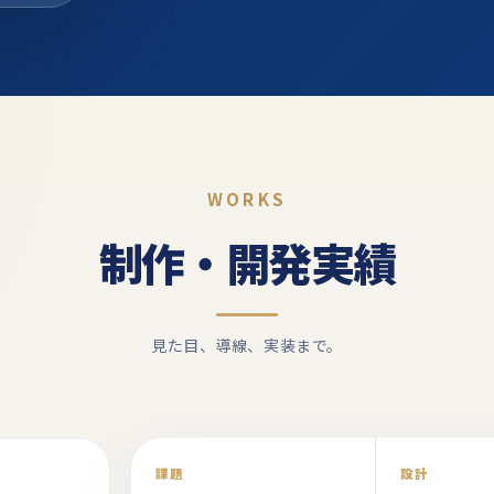
WORKS
制作・開発実績
見た目、導線、実装まで。
課題
設計