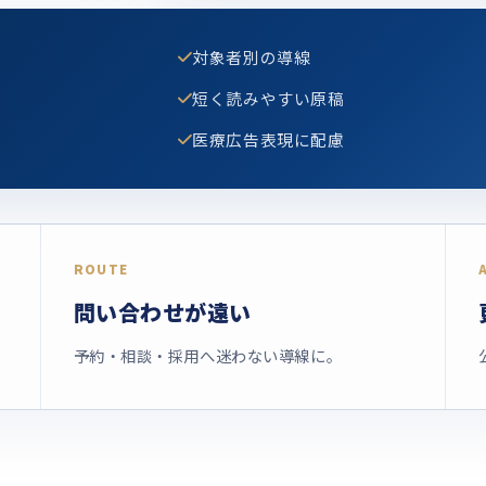
対象者別の導線
短く読みやすい原稿
医療広告表現に配慮
ROUTE
問い合わせが遠い
予約・相談・採用へ迷わない導線に。