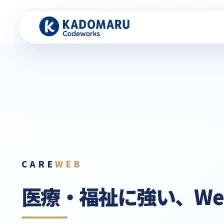
CARE
WEB
医療・福祉に強い、
W