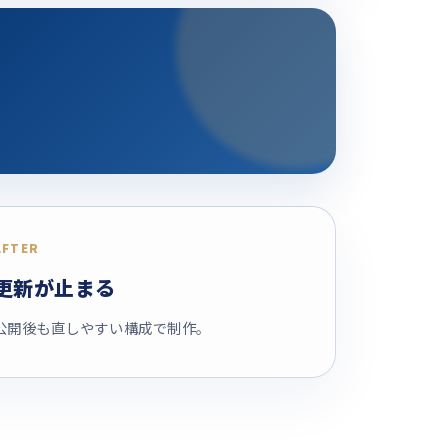
AFTER
更新が止まる
公開後も直しやすい構成で制作。