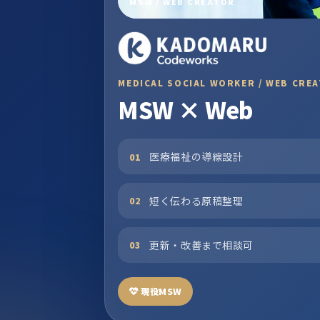
MSW / WEB CREATOR
MEDICAL SOCIAL WORKER / WEB CRE
MSW × Web
医療福祉の導線設計
01
短く伝わる原稿整理
02
更新・改善まで相談可
03
現役MSW