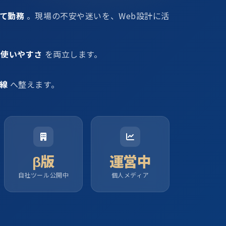
て勤務
。現場の不安や迷いを、Web設計に活
と使いやすさ
を両立します。
線
へ整えます。
β版
運営中
自社ツール公開中
個人メディア