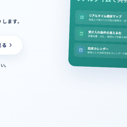
りします。
見る
さい。